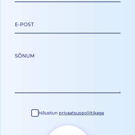
Nõustun
privaatsuspoliitikaga