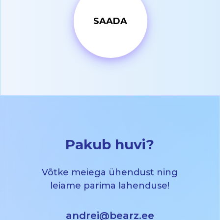
Pakub huvi?
Võtke meiega ühendust ning
leiame parima lahenduse!
andrei@bearz.ee