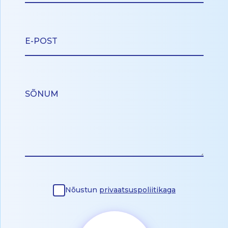
Nõustun
privaatsuspoliitikaga