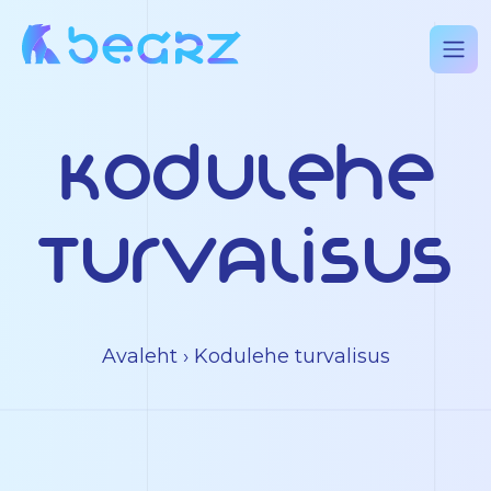
Kodulehe
turvalisus
Avaleht
› Kodulehe turvalisus