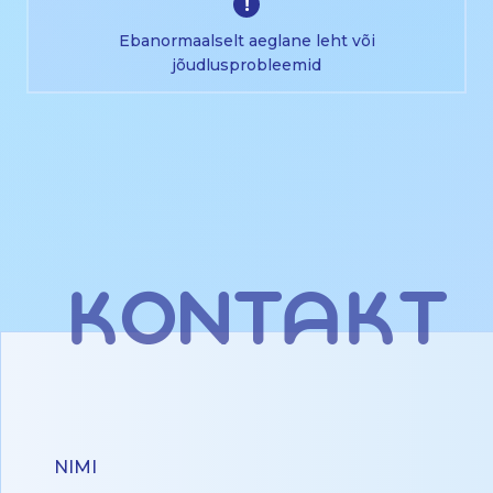
!
Ebanormaalselt aeglane leht või
jõudlusprobleemid
kontakt