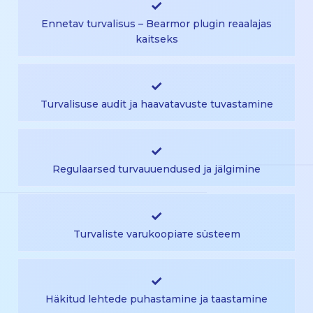
✓
Ennetav turvalisus – Bearmor plugin reaalajas
kaitseks
✓
Turvalisuse audit ja haavatavuste tuvastamine
✓
Regulaarsed turvauuendused ja jälgimine
✓
Turvaliste varukoopiате süsteem
✓
Häkitud lehtede puhastamine ja taastamine