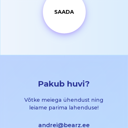
Pakub huvi?
Võtke meiega ühendust ning
leiame parima lahenduse!
andrei@bearz.ee