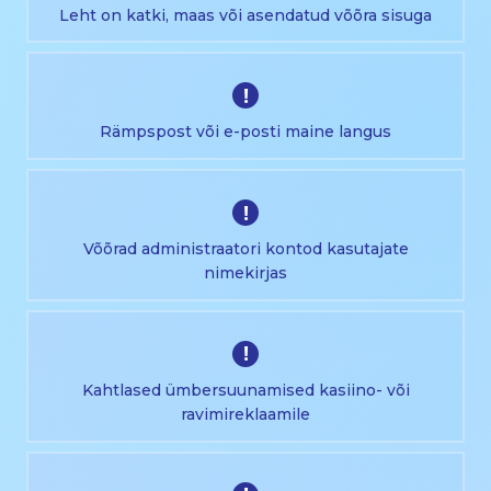
Leht on katki, maas või asendatud võõra sisuga
!
Rämpspost või e-posti maine langus
!
Võõrad administraatori kontod kasutajate
nimekirjas
!
Kahtlased ümbersuunamised kasiino- või
ravimireklaamile