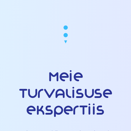
Meie
turvalisuse
ekspertiis