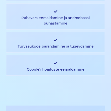
✓
Pahavara eemaldamine ja andmebaasi
puhastamine
✓
Turvaaukude parandamine ja tugevdamine
✓
Google'i hoiatuste eemaldamine