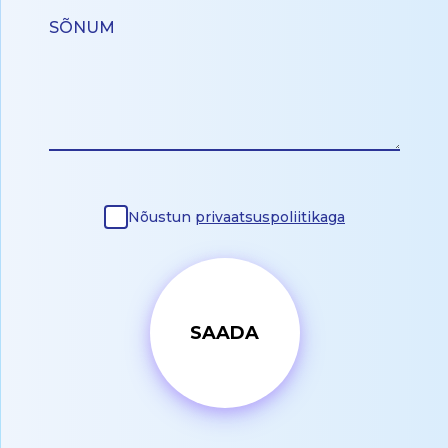
Nõustun
privaatsuspoliitikaga