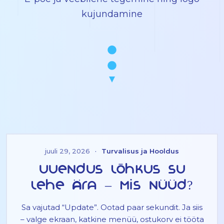
kujundamine
juuli 29, 2026
·
Turvalisus ja Hooldus
Uuendus lõhkus su
lehe ära – mis nüüd?
Sa vajutad “Update”. Ootad paar sekundit. Ja siis
– valge ekraan, katkine menüü, ostukorv ei tööta