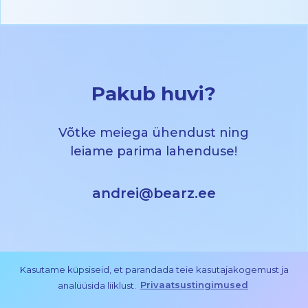
Pakub huvi?
Võtke meiega ühendust ning
leiame parima lahenduse!
andrei@bearz.ee
Kasutame küpsiseid, et parandada teie kasutajakogemust ja
analüüsida liiklust.
Privaatsustingimused