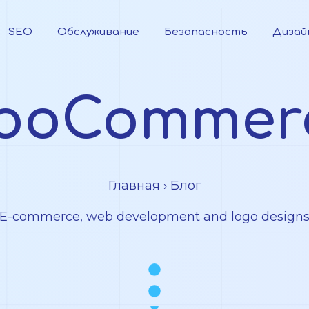
SEO
Обслуживание
Безопасность
Дизай
ooCommer
Главная
› Блог
E-commerce, web development and logo design