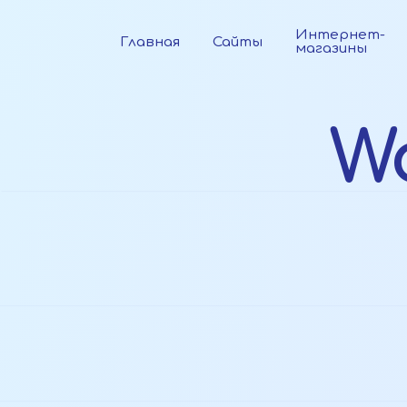
Интернет-
Главная
Сайты
магазины
W