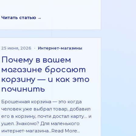
Читать статью →
25 июня, 2026
·
Интернет-магазины
Почему в вашем
магазине бросают
корзину — и как это
починить
Брошенная корзина — это когда
человек уже выбрал товар, добавил
его в корзину, почти достал карту… и
ушел. Знакомо? Для маленького
интернет-магазина...Read More...