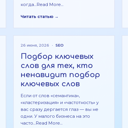
когда...Read More...
Читать статью →
26 июня, 2026
·
SEO
Подбор ключевых
слов для тех, кто
ненавидит подбор
ключевых слов
Если от слов «семантика»,
«кластеризация» и «частотность» у
вас сразу дергается глаз — вы не
одни. У малого бизнеса на это
часто...Read More...