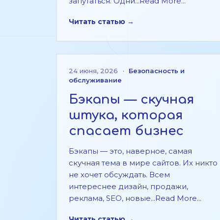
запутаться. Одни...Read More...
Читать статью →
24 июня, 2026
·
Безопасность и
обслуживание
Бэкапы — скучная
штука, которая
спасает бизнес
Бэкапы — это, наверное, самая
скучная тема в мире сайтов. Их никто
не хочет обсуждать. Всем
интереснее дизайн, продажи,
реклама, SEO, новые...Read More...
Читать статью →