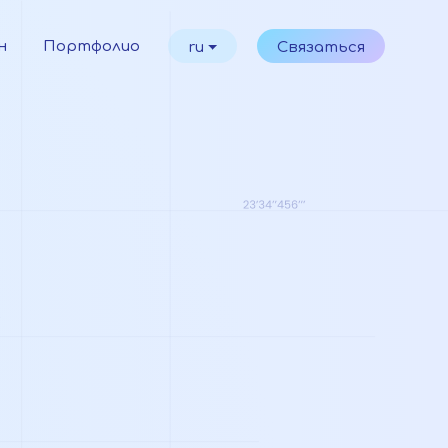
н
Портфолио
ru
Связаться
s