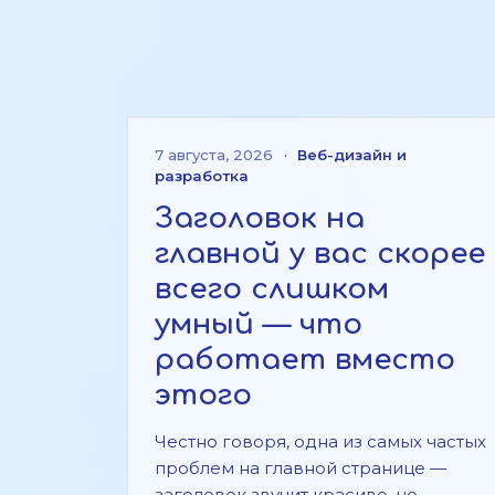
7 августа, 2026
·
Веб-дизайн и
разработка
Заголовок на
главной у вас скорее
всего слишком
умный — что
работает вместо
этого
Честно говоря, одна из самых частых
проблем на главной странице —
заголовок звучит красиво, но