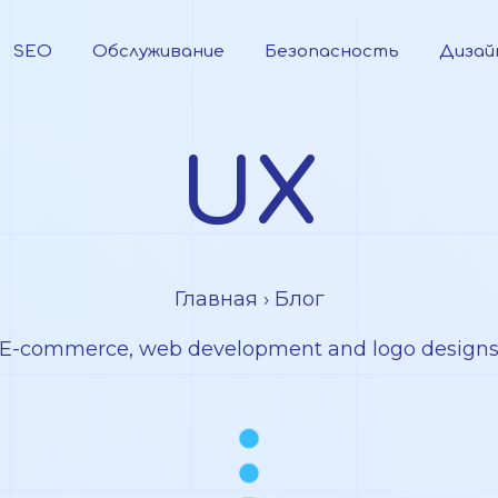
SEO
Обслуживание
Безопасность
Дизай
UX
Главная
› Блог
E-commerce, web development and logo design