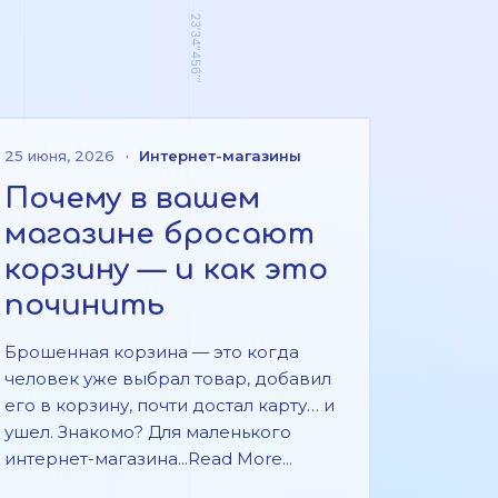
25 июня, 2026
·
Интернет-магазины
Почему в вашем
магазине бросают
корзину — и как это
починить
Брошенная корзина — это когда
человек уже выбрал товар, добавил
его в корзину, почти достал карту… и
ушел. Знакомо? Для маленького
интернет-магазина...Read More...