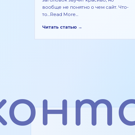
вообще не понятно о чем сайт. Что-
то...Read More...
Читать статью →
конт