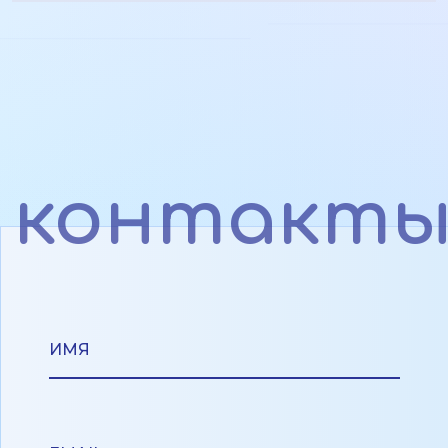
контакт