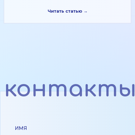
Читать статью →
контакт