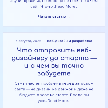
звучит красиво, но вообще не понятно о чем
сайт. Что-то...Read More...
Читать статью →
3 августа, 2026
·
Веб-дизайн и разработка
Что отправить веб-
дизайнеру до старта —
и о чем вы точно
забудете
Самая частая проблема перед запуском
сайта — не дизайн, не движок и даже не
бюджет. А хаос на старте. Вроде вы
уже...Read More...