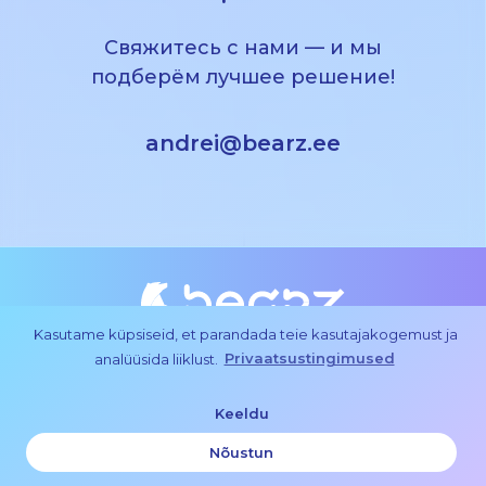
Свяжитесь с нами — и мы
подберём лучшее решение!
andrei@bearz.ee
Kasutame küpsiseid, et parandada teie kasutajakogemust ja
2026 bearz © | Peetri Maja, Vana-Tartu mnt 79a, Rae vald
analüüsida liiklust.
Privaatsustingimused
Политика конфиденциальности
andrei@bearz.ee
|
Keeldu
Nõustun