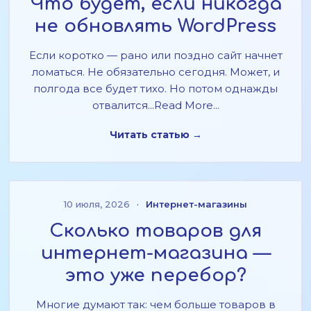
Что будет, если никогда
не обновлять WordPress
Если коротко — рано или поздно сайт начнет
ломаться. Не обязательно сегодня. Может, и
полгода все будет тихо. Но потом однажды
отвалится...Read More...
Читать статью →
10 июля, 2026
·
Интернет-магазины
Сколько товаров для
интернет-магазина —
это уже перебор?
Многие думают так: чем больше товаров в